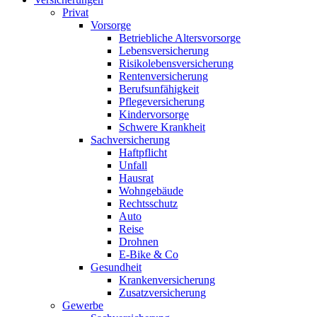
Privat
Vorsorge
Betriebliche Altersvorsorge
Lebensversicherung
Risikolebensversicherung
Rentenversicherung
Berufsunfähigkeit
Pflegeversicherung
Kindervorsorge
Schwere Krankheit
Sachversicherung
Haftpflicht
Unfall
Hausrat
Wohngebäude
Rechtsschutz
Auto
Reise
Drohnen
E-Bike & Co
Gesundheit
Krankenversicherung
Zusatzversicherung
Gewerbe