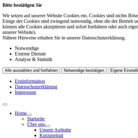
Bitte bestätigen Sie
Wir setzen auf unserer Website Cookies ein. Cookies sind nichts Böse
Einige der Cookies sind zwingend notwendig, ohne die der Betrieb un
können alle Cookies akzeptieren und sofort fortfahren oder auch eig
unserer Website).
Nähere Hinweise erhalten Sie in unserer Datenschutzerklärung.
Notwendige
Externe Dienste
Analyse & Statistik
Alle auswählen und fortfahren
Notwendige bestätigen
Eigene Einstell
Erstinformation
Datenschutzerklärung
Impressum
Home
Startseite
Über uns
Unsere Aufgabe
Kurzportrait