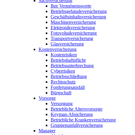
Sachversicherung
Ihre Vermögenswerte
Betriebsgebäudeversicherung
Geschäftsinhaltsversicherung
Maschinenversicherung
Elektronikversicherung
Fotovoltaikversicherung
Transportversicherung
Glasversicherung
Kostenversicherung
Kostenrisiken
Betriebshaftpflicht
Betriebsunterbrechung
Cyberrisiken
Betriebsschließung
Rechtsschutz
Forderungsausfall
Bürgschaft
Vorsorge
Versorgung
Betriebliche Altersvorsorge
Keyman-Absicherung
Betriebliche Krankenversicherung
Gruppenunfallversicherung
Manager