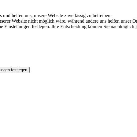
s und helfen uns, unsere Website zuverlässig zu betreiben.
serer Website nicht möglich wäre, während andere uns helfen unser Onl
ene Einstellungen festlegen. Ihre Entscheidung können Sie nachträglich
ungen festlegen