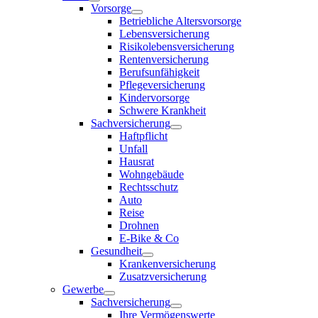
Vorsorge
Betriebliche Altersvorsorge
Lebensversicherung
Risikolebensversicherung
Rentenversicherung
Berufsunfähigkeit
Pflegeversicherung
Kindervorsorge
Schwere Krankheit
Sachversicherung
Haftpflicht
Unfall
Hausrat
Wohngebäude
Rechtsschutz
Auto
Reise
Drohnen
E-Bike & Co
Gesundheit
Krankenversicherung
Zusatzversicherung
Gewerbe
Sachversicherung
Ihre Vermögenswerte