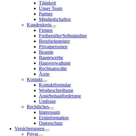
Tätigkeit
Unser Team
Partner
Mitgliedschaften
Kundenkreis
Firmen
Freiberufler/Selbständige
Berufseinsteiger
Privatpersonen
Beamte
Baugewerbe
Hausverwaltung
Rechtsanwälte
Ärzte
Kontakt
Kontaktformular
Wegbeschreibung
Angebotsanforderung
Umfrage
Rechtliches
Impressum
Erstinformation
Datenschutz
Versicherungen
Privat