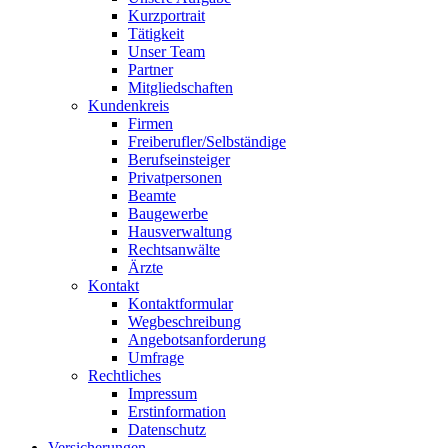
Kurzportrait
Tätigkeit
Unser Team
Partner
Mitgliedschaften
Kundenkreis
Firmen
Freiberufler/Selbständige
Berufseinsteiger
Privatpersonen
Beamte
Baugewerbe
Hausverwaltung
Rechtsanwälte
Ärzte
Kontakt
Kontaktformular
Wegbeschreibung
Angebotsanforderung
Umfrage
Rechtliches
Impressum
Erstinformation
Datenschutz
Versicherungen